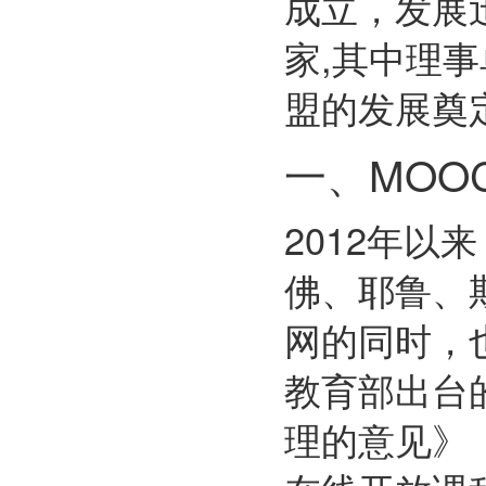
成立，发展迅
家,其中理事
盟的发展奠
一、MOO
2012年以
佛、耶鲁、
网的同时，
教育部出台
理的意见》（